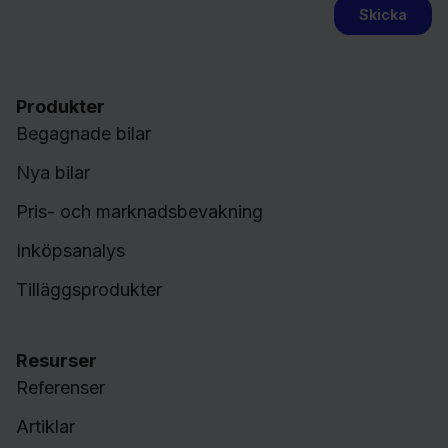
Produkter
Begagnade bilar
Nya bilar
Pris- och marknads­­bevakning
Inköpsanalys
Tilläggsprodukter
Resurser
Referenser
Artiklar