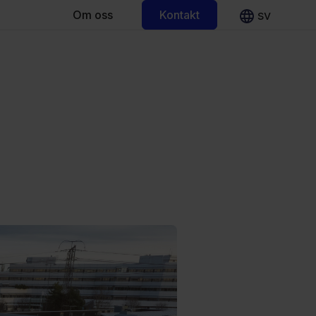
sv
Om oss
Kontakt