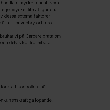
m handlare mycket om att vara
regel mycket lite att göra för
av dessa externa faktorer
la till huvudbry och oro.
 brukar vi på Carcare prata om
r och delvis kontrollerbara
dock att kontrollera här.
 konkurrenskraftiga löpande.