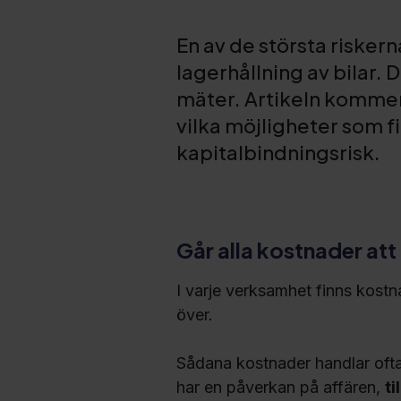
En av de största riskern
lagerhållning av bilar. 
mäter. Artikeln kommer 
vilka möjligheter som f
kapitalbindningsrisk.
Går alla kostnader att
I varje verksamhet finns kostn
över.
Sådana kostnader handlar of
har en påverkan på affären,
ti