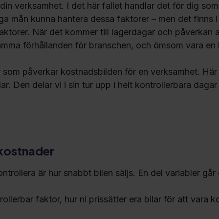
in verksamhet. I det här fallet handlar det för dig so
jliga mån kunna hantera dessa faktorer – men det finns i 
aktorer. När det kommer till lagerdagar och påverkan 
 förhållanden för branschen, och ömsom vara en käl
er som påverkar kostnadsbilden för en verksamhet. Här
ar. Den delar vi i sin tur upp i helt kontrollerbara daga
 kostnader
trollera är hur snabbt bilen säljs. En del variabler går 
rollerbar faktor, hur ni prissätter era bilar för att vara