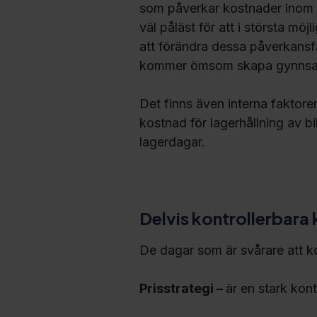
som påverkar kostnader inom d
väl påläst för att i största mö
att förändra dessa påverkansf
kommer ömsom skapa gynnsamma
Det finns även interna faktor
kostnad för lagerhållning av bil
lagerdagar.
Delvis kontrollerbara
De dagar som är svårare att kon
Prisstrategi –
är en stark kont